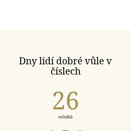
Dny lidí dobré vůle v
číslech
26
ročníků