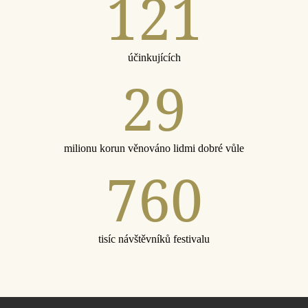
121
účinkujících
29
milionu korun věnováno lidmi dobré vůle
760
tisíc návštěvníků festivalu