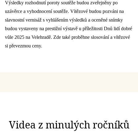
Výsledky rozhodnutí poroty soutěže budou zveřejněny po
uzávěrce a vyhodnocení soutěže. Vítězové budou pozváni na
slavnostní vernisáž s vyhlášením výsledků a oceněné snímky
budou vystaveny na prestižní výstavě u příležitosti Dnů lidí dobré
vůle 2025 na Velehradě. Zde také proběhne slosování a vítězové
si převezmou ceny.
Videa z minulých ročníků