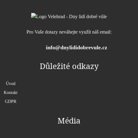
Pro Vaše dotazy neváhejte využít náš email:
info@dnylididobrevule.cz
Důležité odkazy
Úvod
Kontakt
GDPR
Média