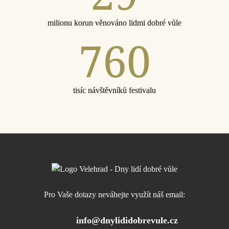
milionu korun věnováno lidmi dobré vůle
760
tisíc návštěvníků festivalu
Pro Vaše dotazy neváhejte využít náš email:
info@dnylididobrevule.cz