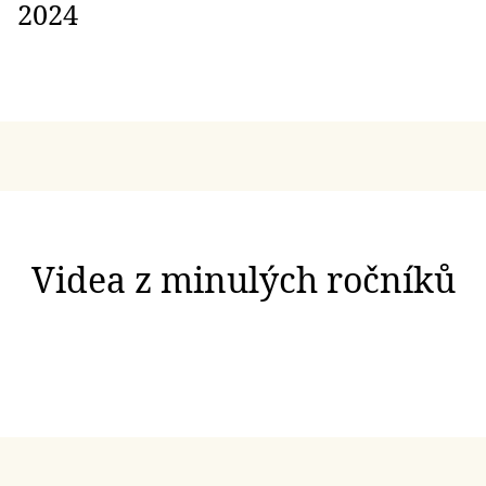
2024
Videa z minulých ročníků