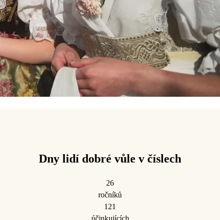
Dny lidí dobré vůle v číslech
26
ročníků
121
účinkujících