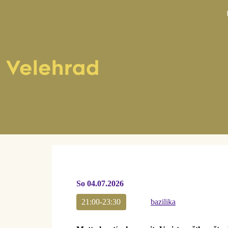
Pr
So 04.07.2026
21:00-23:30
bazilika