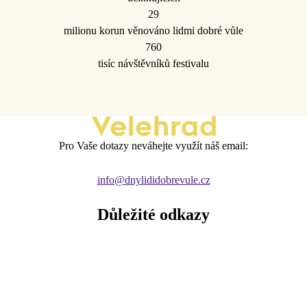
29
milionu korun věnováno lidmi dobré vůle
760
tisíc návštěvníků festivalu
Pro Vaše dotazy neváhejte využít náš email:
info@dnylididobrevule.cz
Důležité odkazy