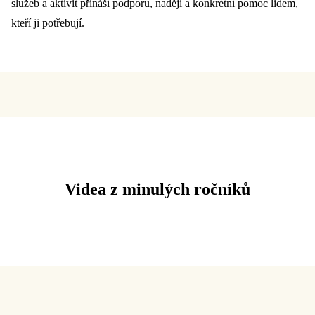
služeb a aktivit přináší podporu, naději a konkrétní pomoc lidem,
kteří ji potřebují.
Videa z minulých ročníků