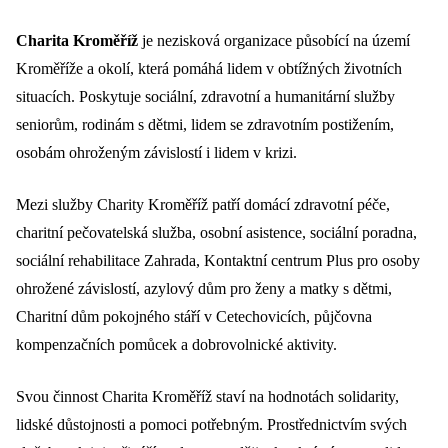
Charita Kroměříž
je nezisková organizace působící na území
Kroměříže a okolí, která pomáhá lidem v obtížných životních
situacích. Poskytuje sociální, zdravotní a humanitární služby
seniorům, rodinám s dětmi, lidem se zdravotním postižením,
osobám ohroženým závislostí i lidem v krizi.
Mezi služby Charity Kroměříž patří domácí zdravotní péče,
charitní pečovatelská služba, osobní asistence, sociální poradna,
sociální rehabilitace Zahrada, Kontaktní centrum Plus pro osoby
ohrožené závislostí, azylový dům pro ženy a matky s dětmi,
Charitní dům pokojného stáří v Cetechovicích, půjčovna
kompenzačních pomůcek a dobrovolnické aktivity.
Svou činnost Charita Kroměříž staví na hodnotách solidarity,
lidské důstojnosti a pomoci potřebným. Prostřednictvím svých