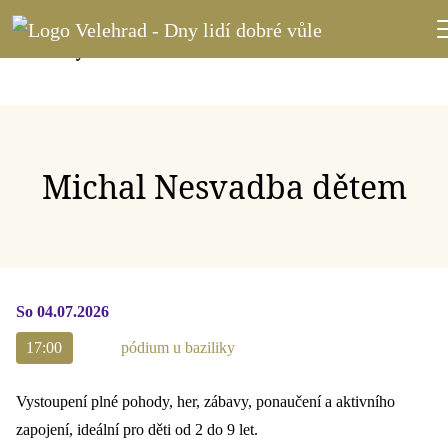
Michal Nesvadba dětem
So 04.07.2026
17:00
pódium u baziliky
Vystoupení plné pohody, her, zábavy, ponaučení a aktivního
zapojení, ideální pro děti od 2 do 9 let.