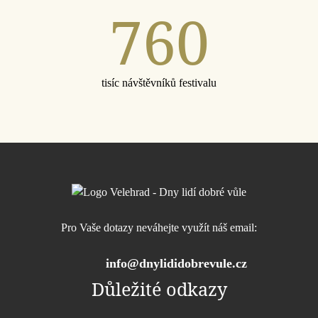
760
tisíc návštěvníků festivalu
Pro Vaše dotazy neváhejte využít náš email:
info@dnylididobrevule.cz
Důležité odkazy