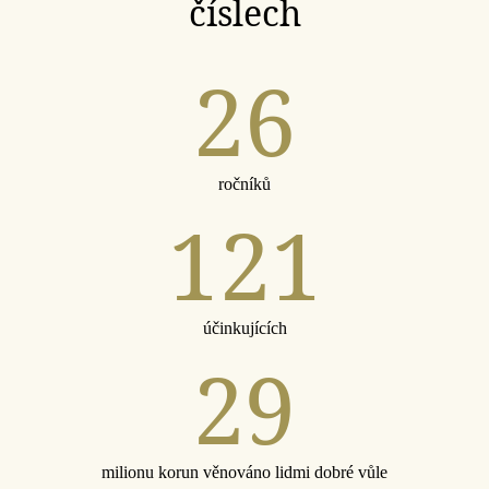
číslech
26
ročníků
121
účinkujících
29
milionu korun věnováno lidmi dobré vůle