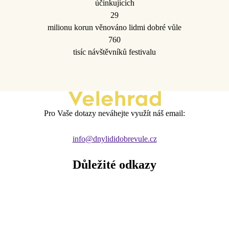
účinkujících
29
milionu korun věnováno lidmi dobré vůle
760
tisíc návštěvníků festivalu
Pro Vaše dotazy neváhejte využít náš email:
info@dnylididobrevule.cz
Důležité odkazy