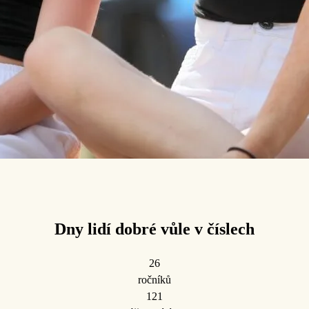
Dny lidí dobré vůle v číslech
26
ročníků
121