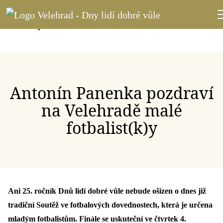
Antonín Panenka pozdraví
na Velehradě malé
fotbalist(k)y
Ani 25. ročník Dnů lidí dobré vůle nebude ošizen o dnes již
tradiční Soutěž ve fotbalových dovednostech, která je určena
mladým fotbalistům. Finále se uskuteční ve čtvrtek 4.