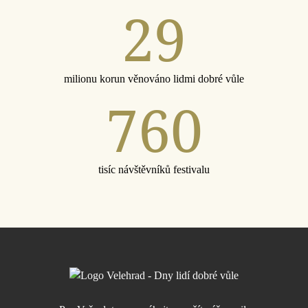
29
milionu korun věnováno lidmi dobré vůle
760
tisíc návštěvníků festivalu