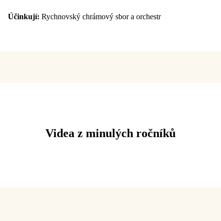
Účinkují:
Rychnovský chrámový sbor a orchestr
Videa z minulých ročníků