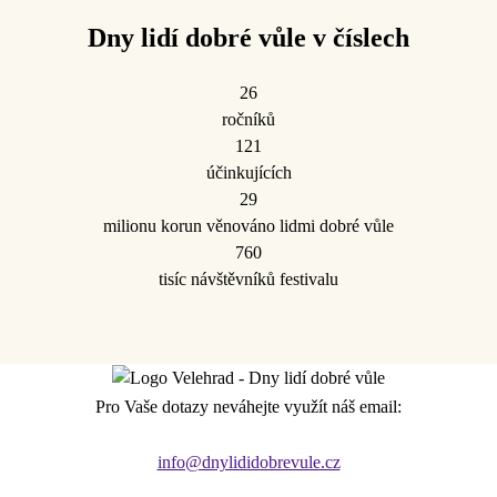
Dny lidí dobré vůle v číslech
26
ročníků
121
účinkujících
29
milionu korun věnováno lidmi dobré vůle
760
tisíc návštěvníků festivalu
Pro Vaše dotazy neváhejte využít náš email:
info@dnylididobrevule.cz