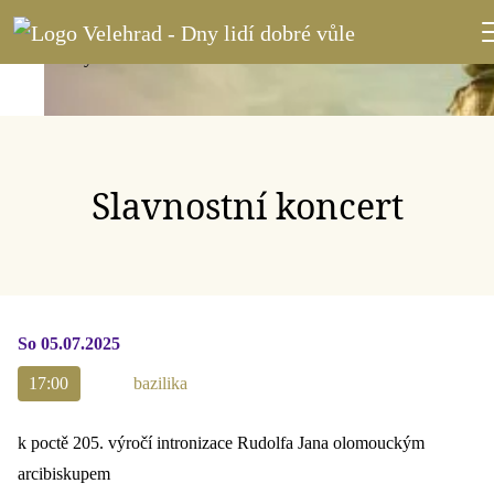
Slavnostní koncert
So 05.07.2025
17:00
bazilika
k poctě 205. výročí intronizace Rudolfa Jana olomouckým
arcibiskupem