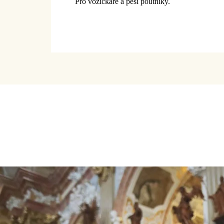
Pro vozíčkáře a pěší poutníky.