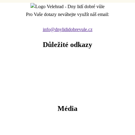
Pro Vaše dotazy neváhejte využít náš email:
info@dnylididobrevule.cz
Důležité odkazy
Média