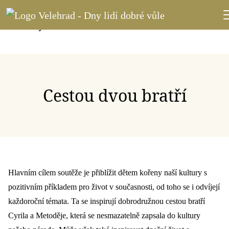
Cestou dvou bratří
Hlavním cílem soutěže je přiblížit dětem kořeny naší kultury s
pozitivním příkladem pro život v současnosti, od toho se i odvíjejí
každoroční témata. Ta se inspirují dobrodružnou cestou bratří
Cyrila a Metoděje, která se nesmazatelně zapsala do kultury