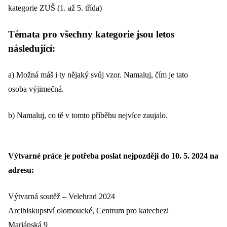
kategorie ZUŠ (1. až 5. třída)
Témata pro všechny kategorie jsou letos
následující:
a) Možná máš i ty nějaký svůj vzor. Namaluj, čím je tato
osoba výjimečná.
b) Namaluj, co tě v tomto příběhu nejvíce zaujalo.
Výtvarné práce je potřeba poslat nejpozději do 10. 5. 2024 na
adresu:
Výtvarná soutěž – Velehrad 2024
Arcibiskupství olomoucké, Centrum pro katechezi
Mariánská 9