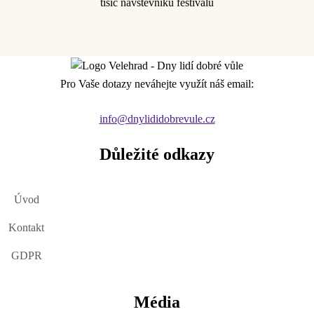
tisíc návštěvníků festivalu
Pro Vaše dotazy neváhejte využít náš email:
info@dnylididobrevule.cz
Důležité odkazy
Úvod
Kontakt
GDPR
Média