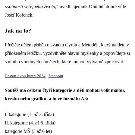
osobnosti veřejného života
,“ uvedl tajemník Dnů lidí dobré vůle
Josef Kořenek.
Jak na to?
Přečtěte dětem příběh o svatém Cyrilu a Metoději, který najdete v
přiloženém letáčku, vyzdvihněte hlavní myšlenky a popovídejte si
s nimi o vhodných námětech, které mohou výtvarně zpracovat.
Cestou-dvou-bratri-2024
Stáhnout
Soutěž má celkem čtyři kategorie a děti mohou volit malbu,
kresbu nebo grafiku, a to ve formátu A3:
I. kategorie (1. až 3. třída)
II. kategorie (4. až 5. třída)
kategorie MŠ (3 až 6 let)