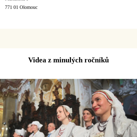
771 01 Olomouc
Videa z minulých ročníků